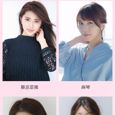
藤原菜摘
麻琴