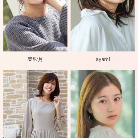
美紗月
ayami