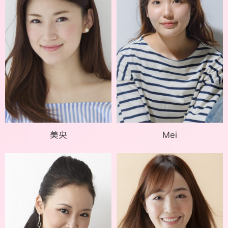
美央
Mei