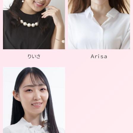
りいさ
Ａｒｉｓａ