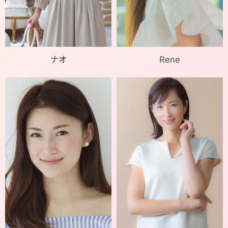
ナオ
Rene