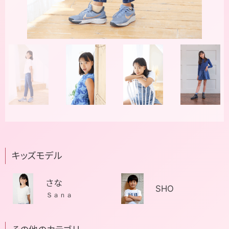
キッズモデル
さな
SHO
Ｓａｎａ